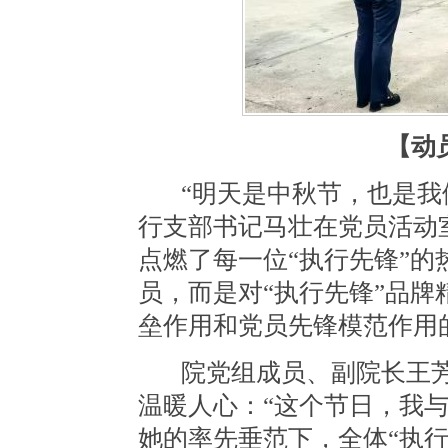
【动
“明天是中秋节，也是我
行支部书记马壮在党员活动
点燃了每一位
“执行先锋”
员，而是对“执行先锋”品
垒作用和党员先锋模范作用
院党组成员、副院长王
温暖人心：
“这
个节日，我
她的率先垂范下，全体“执行