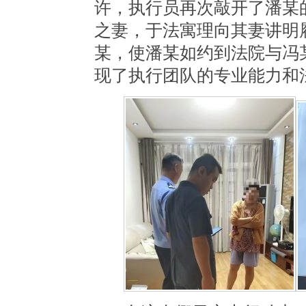
许
，执行员再次敲开了潘某
之妻，于法寓理向其妻讲明
某，使
潘某如约到法院与冯
现了执行团队的专业能力和