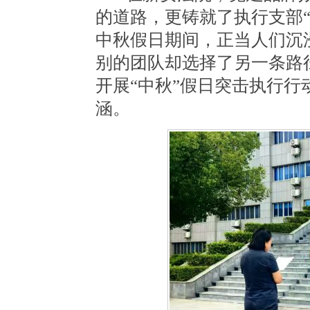
的道路，更铸就了执行支部
中秋
假日期间
，正当人们沉
别的团队却选择了另一条路
开展“中秋”
假日突击执行行
涵。