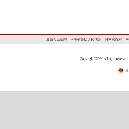
最高人民法院
河南省高级人民法院
河南法院网
中
Copyright
©
2026 All right 
豫