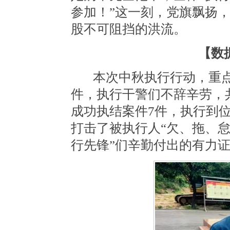
参加！”这一刻，党旗飘扬
股不可阻挡的洪流。
【数
本次中秋执行行动，重
件，
执行干警们不辞辛劳，
成功执结案件7
件，执行到
打击了被执行人“欠、拖、怠
行先锋”们辛勤付出的
有力