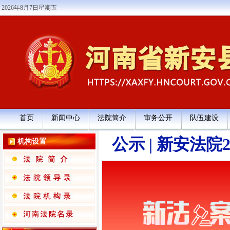
2026年8月7日星期五
首页
新闻中心
法院简介
审务公开
队伍建设
公示 | 新安法院
机构设置