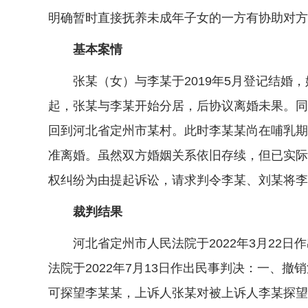
明确暂时直接抚养未成年子女的一方有协助对方
基本案情
张某（女）与李某于2019年5月登记结婚，婚后
起，张某与李某开始分居，后协议离婚未果。同
回到河北省定州市某村。此时李某某尚在哺乳期内
准离婚。虽然双方婚姻关系依旧存续，但已实际
权纠纷为由提起诉讼，请求判令李某、刘某将李
裁判结果
河北省定州市人民法院于2022年3月22日
法院于2022年7月13日作出民事判决：一、
可探望李某某，上诉人张某对被上诉人李某探望