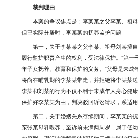
裁判理由
本案的争议焦点是：李某某之父李某、祖母刘
但已实际分居时，李某某的抚养监护问题。
第一，关于李某某之父李某、祖母刘某擅自带
履行监护职责产生的权利，受法律保护。”第一
年子女抚养、教育和保护的义务。”父母是未成
将尚在哺乳期的李某某带走，并拒绝将李某某送
李某和刘某的行为不仅不利于未成年人身心健康
保护好李某某为由，判决驳回诉讼请求，系适用
第二，关于婚姻关系存续期间，李某某的抚养
亲张某母乳喂养，至诉前未满两周岁，属于低幼