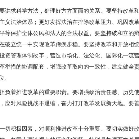
讲求科学方法，处理好方方面面的关系。要坚持改革和
主义法治体系；更好发挥法治在排除改革阻力、巩固改
平等保护全体公民和法人的合法权益。要坚持破和立的
在破立统一中实现改革蹄疾步稳。要坚持改革和开放相
投资管理体制改革，营造市场化、法治化、国际化一流
革举措的协调配套，增强改革取向的一致性，建立健全
位。
负着推进改革的重要职责。要增强政治责任感、历史使
，应对风险挑战不退缩，奋力打开改革发展新天地。要
切积极因素，对顺利推进改革十分重要。要切实做好改