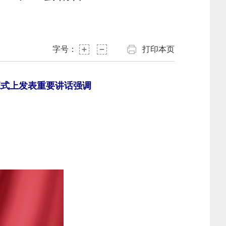
字号：
打印本页
班式上发表重要讲话强调