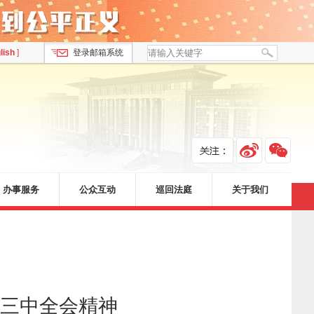
lish
]
登录邮箱系统
办事服务
公众互动
巡回法庭
关于我们
三中全会精神