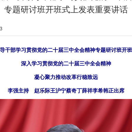
专题研讨班开班式上发表重要讲话
3
导干部学习贯彻党的二十届三中全会精神专题研讨班开
深入学习贯彻党的二十届三中全会精神
凝心聚力推动改革行稳致远
李强主持 赵乐际王沪宁蔡奇丁薛祥李希韩正出席