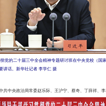
习贯彻党的二十届三中全会精神专题研讨班在中央党校（国
讲话。新华社记者 李学仁 摄
共中央政治局常委赵乐际、王沪宁、蔡奇、丁薛祥、李