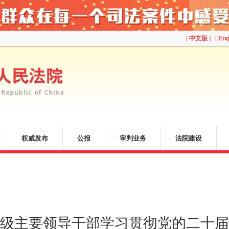
[
中文版
] [
Eng
权威发布
公报
审判业务
法院建设
级主要领导干部学习贯彻党的二十届