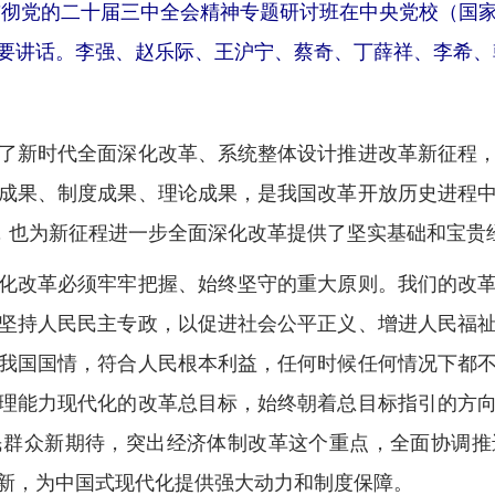
习贯彻党的二十届三中全会精神专题研讨班在中央党校（国
要讲话。李强、赵乐际、王沪宁、蔡奇、丁薛祥、李希、韩
新时代全面深化改革、系统整体设计推进改革新征程，
成果、制度成果、理论成果，是我国改革开放历史进程
障，也为新征程进一步全面深化改革提供了坚实基础和宝贵
改革必须牢牢把握、始终坚守的重大原则。我们的改革
坚持人民民主专政，以促进社会公平正义、增进人民福
我国国情，符合人民根本利益，任何时候任何情况下都
理能力现代化的改革总目标，始终朝着总目标指引的方
民群众新期待，突出经济体制改革这个重点，全面协调推
新，为中国式现代化提供强大动力和制度保障。