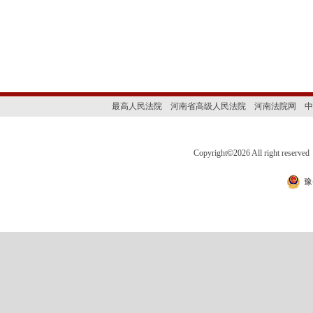
最高人民法院
河南省高级人民法院
河南法院网
中
Copyright
©
2026 All right 
豫