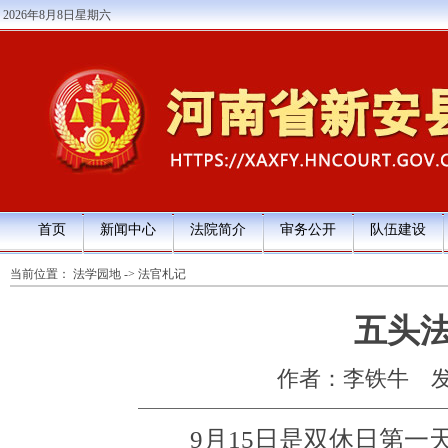
2026年8月8日星期六
首页
新闻中心
法院简介
审务公开
队伍建设
当前位置：
法学园地
->
法官札记
五头
作者：李铁牛
发
9月15日是双休日第一天