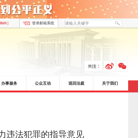
lish
]
登录邮箱系统
办事服务
公众互动
巡回法庭
关于我们
暴力违法犯罪的指导意见