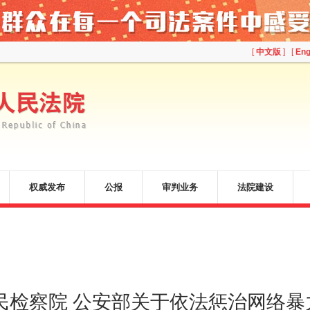
[
中文版
] [
Eng
权威发布
公报
审判业务
法院建设
民检察院 公安部关于依法惩治网络