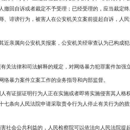
人撤回自诉或者裁定不予受理；已经受理的，应当裁定终
辱、诽谤行为，被害人在公安机关立案前提起自诉，人民
近亲属向公安机关报案，公安机关经审查认为已构成犯
有关法律和司法解释的规定，对网络暴力犯罪案件加强
络暴力案件立案工作的业务指导和内部监督。
人有证据证明行为人正在实施或者即将实施侵害其人格
十七条向人民法院申请采取责令行为人停止有关行为的措
害社会公共利益的，人民检察院可以依法向人民法院提