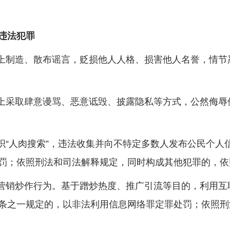
违法犯罪
上制造、散布谣言，贬损他人人格、损害他人名誉，情节
上采取肆意谩骂、恶意诋毁、披露隐私等方式，公然侮辱
“人肉搜索”，违法收集并向不特定多数人发布公民个人
罚；依照刑法和司法解释规定，同时构成其他犯罪的，依
营销炒作行为。基于蹭炒热度、推广引流等目的，利用互
条之一规定的，以非法利用信息网络罪定罪处罚；依照刑