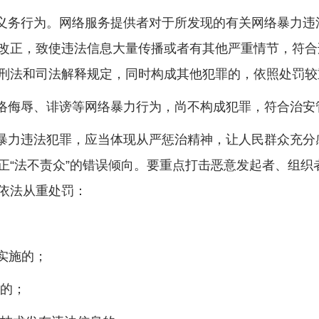
义务行为。网络服务提供者对于所发现的有关网络暴力违
改正，致使违法信息大量传播或者有其他严重情节，符合
刑法和司法解释规定，同时构成其他犯罪的，依照处罚较
络侮辱、诽谤等网络暴力行为，尚不构成犯罪，符合治安
暴力违法犯罪，应当体现从严惩治精神，让人民群众充分
正“法不责众”的错误倾向。要重点打击恶意发起者、组织
依法从重处罚：
实施的；
的；