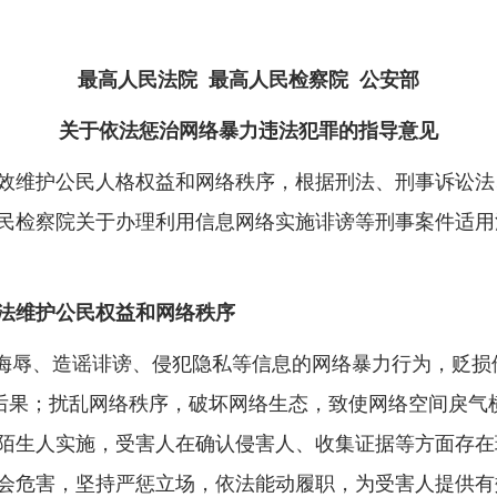
最高人民法院 最高人民检察院 公安部
关于依法惩治网络暴力违法犯罪的指导意见
维护公民人格权益和网络秩序，根据刑法、刑事诉讼法
民检察院关于办理利用信息网络实施诽谤等刑事案件适用
法维护公民权益和网络秩序
侮辱、造谣诽谤、侵犯隐私等信息的网络暴力行为，贬损
重后果；扰乱网络秩序，破坏网络生态，致使网络空间戾气
陌生人实施，受害人在确认侵害人、收集证据等方面存在
会危害，坚持严惩立场，依法能动履职，为受害人提供有