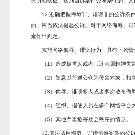
关协助取证，达到自诉案件受理条件的，人
12.准确把握侮辱罪、诽谤罪的公诉条件
的，应当依法提起公诉。对于网络侮辱、诽
素作出判定。
实施网络侮辱、诽谤行为，具有下列情形
（1）造成被害人或者其近亲属精神失常
（2）随意以普通公众为侵害对象，相关
（3）侮辱、诽谤多人或者多次散布侮辱
（4）组织、指使人员在多个网络平台大
（5）其他严重危害社会秩序的情形。
13.依法适用侮辱、诽谤刑事案件的公诉