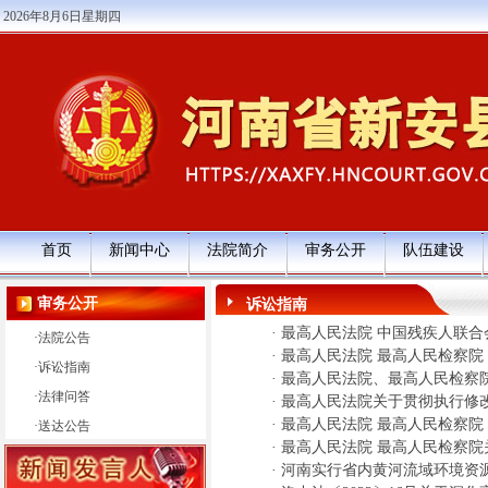
2026年8月6日星期四
首页
新闻中心
法院简介
审务公开
队伍建设
审务公开
诉讼指南
·
最高人民法院 中国残疾人联
·
法院公告
·
最高人民法院 最高人民检察院
·
诉讼指南
·
最高人民法院、最高人民检察院
·
法律问答
·
最高人民法院关于贯彻执行修改
·
最高人民法院 最高人民检察院
·
送达公告
·
最高人民法院 最高人民检察院
·
河南实行省内黄河流域环境资源