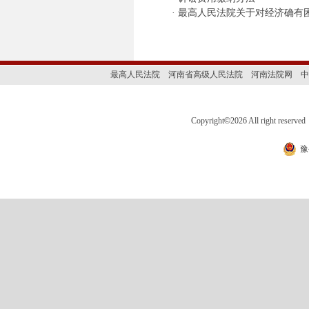
·
最高人民法院关于对经济确有
最高人民法院
河南省高级人民法院
河南法院网
中
Copyright
©
2026 All right 
豫