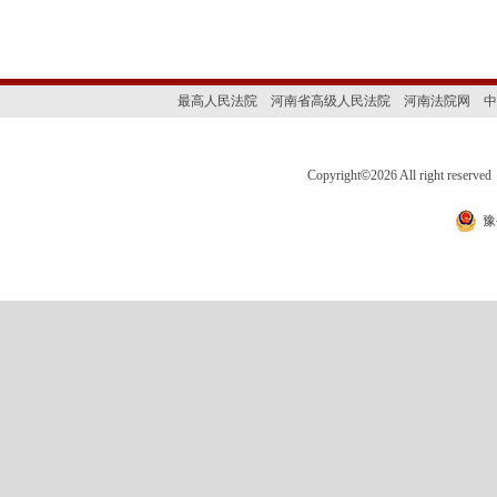
最高人民法院
河南省高级人民法院
河南法院网
中
Copyright
©
2026 All right 
豫