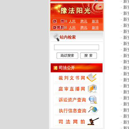
·
新
·
新
·
新
·
新
人民
腾讯
新浪
·
新
人民
腾讯
新浪
·
新
站内检索
·
新
·
新
·
新
·
新
·
新
司法公开
·
新
·
新
·
新
·
新
·
新
·
新
·
新
·
新
·
新
·
新
·
新