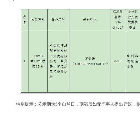
特别提示：公示期为3个自然日，期满后如无当事人提出异议，则以上款项
新安县人民法